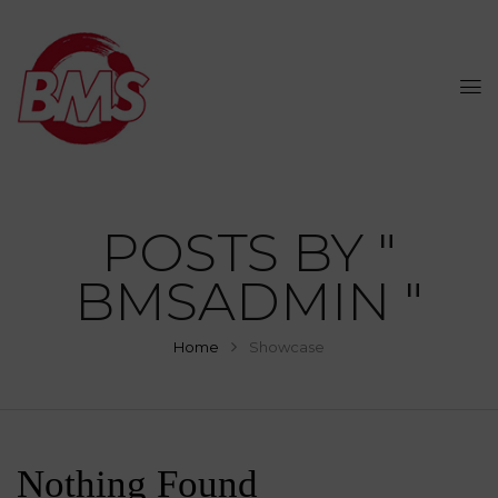
POSTS BY "
BMSADMIN "
Home
Showcase
Nothing Found