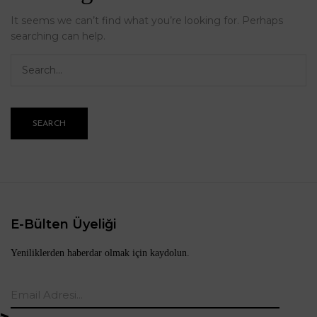
It seems we can’t find what you’re looking for. Perhaps
searching can help.
SEARCH
E-Bülten Üyeliği
Yeniliklerden haberdar olmak için kaydolun.