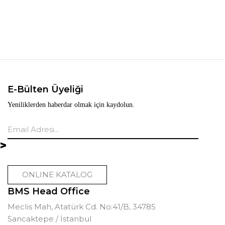
E-Bülten Üyeliği
Yeniliklerden haberdar olmak için kaydolun.
ONLINE KATALOG
BMS Head Office
Meclis Mah, Atatürk Cd. No:41/B, 34785
Sancaktepe / İstanbul