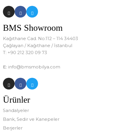
BMS Showroom
Kağıthane Cad. No:112 – 114 34403
Çağlayan / Kağıthane / İstanbul
T: +90 212 320 09 73
E:
info@bmsmobilya.com
Ürünler
Sandalyeler
Bank, Sedir ve Kanepeler
Berjerler