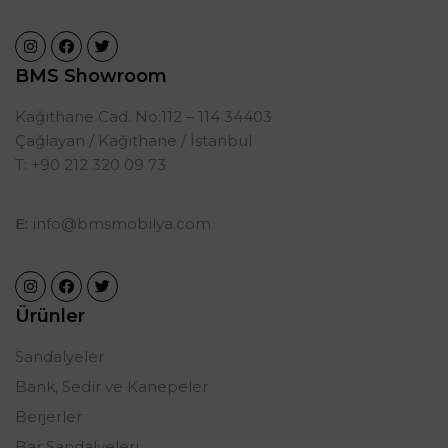
BMS Showroom
Kağıthane Cad. No:112 – 114 34403
Çağlayan / Kağıthane / İstanbul
T: +90 212 320 09 73
E:
info@bmsmobilya.com
Ürünler
Sandalyeler
Bank, Sedir ve Kanepeler
Berjerler
Bar Sandalyeleri