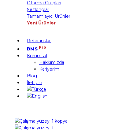
Oturma Grupları
Şezlonglar
Tamamlayıcı Ürünler
Yeni Ürünler
Referanslar
Pro
BMS
Kurumsal
Hakkımızda
Kariyerim
Blog
İletişim