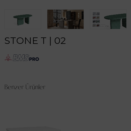
STONE T | 02
Benzer Ürünler