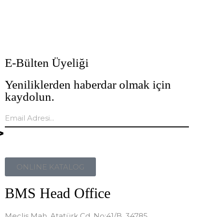
E-Bülten Üyeliği
Yeniliklerden haberdar olmak için
kaydolun.
ONLINE KATALOG
BMS Head Office
Meclis Mah, Atatürk Cd. No:41/B, 34785