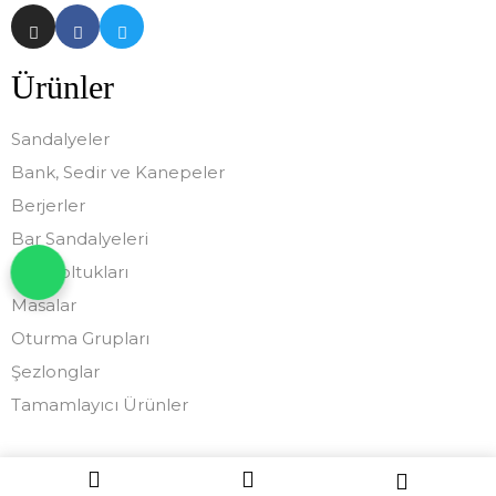
Ürünler
Sandalyeler
Bank, Sedir ve Kanepeler
Berjerler
Bar Sandalyeleri
Ofis Koltukları
Masalar
Oturma Grupları
Şezlonglar
Tamamlayıcı Ürünler