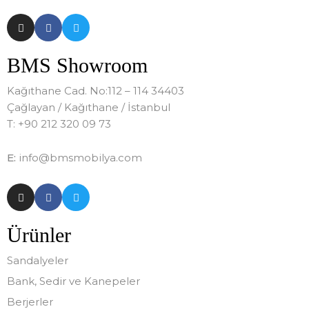
BMS Showroom
Kağıthane Cad. No:112 – 114 34403
Çağlayan / Kağıthane / İstanbul
T: +90 212 320 09 73
E:
info@bmsmobilya.com
Ürünler
Sandalyeler
Bank, Sedir ve Kanepeler
Berjerler