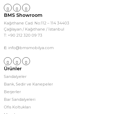
BMS Showroom
Kağıthane Cad. No:112 – 114 34403
Çağlayan / Kağıthane / İstanbul
T: +90 212 320 09 73
E:
info@bmsmobilya.com
Ürünler
Sandalyeler
Bank, Sedir ve Kanepeler
Berjerler
Bar Sandalyeleri
Ofis Koltukları